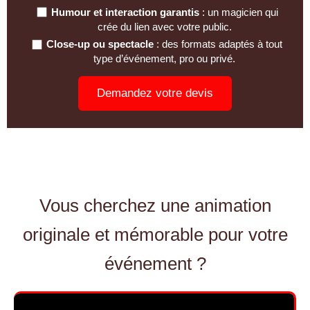
Humour et interaction garantis
: un magicien qui
crée du lien avec votre public.
Close-up ou spectacle
: des formats adaptés à tout
type d’événement, pro ou privé.
Demandez votre devis
Vous cherchez une animation
originale et mémorable pour votre
événement ?