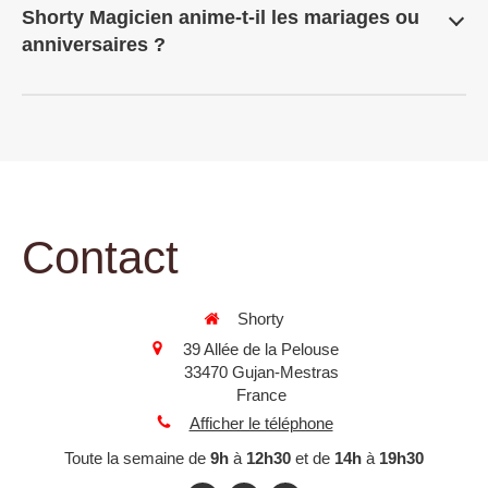
Shorty Magicien anime-t-il les mariages ou
anniversaires ?
Contact
Shorty
39 Allée de la Pelouse
33470
Gujan-Mestras
France
Afficher le téléphone
Toute la semaine de
9h
à
12h30
et de
14h
à
19h30